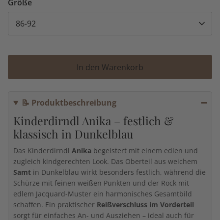
Größe
86-92
In den Warenkorb
📝 Produktbeschreibung
Kinderdirndl Anika – festlich &
klassisch in Dunkelblau
Das Kinderdirndl
Anika
begeistert mit einem edlen und
zugleich kindgerechten Look. Das Oberteil aus weichem
Samt
in Dunkelblau wirkt besonders festlich, während die
Schürze mit feinen weißen Punkten und der Rock mit
edlem Jacquard-Muster ein harmonisches Gesamtbild
schaffen. Ein praktischer
Reißverschluss im Vorderteil
sorgt für einfaches An- und Ausziehen – ideal auch für