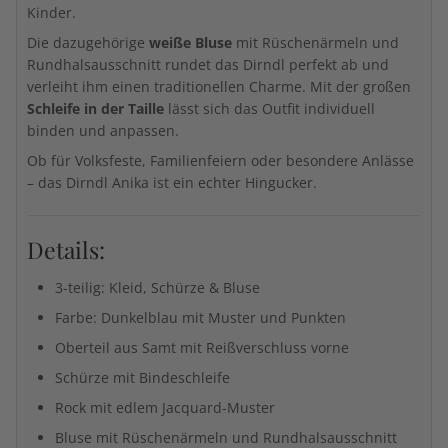
Kinder.
Die dazugehörige
weiße Bluse
mit Rüschenärmeln und
Rundhalsausschnitt rundet das Dirndl perfekt ab und
verleiht ihm einen traditionellen Charme. Mit der großen
Schleife in der Taille
lässt sich das Outfit individuell
binden und anpassen.
Ob für Volksfeste, Familienfeiern oder besondere Anlässe
– das Dirndl Anika ist ein echter Hingucker.
Details:
3-teilig: Kleid, Schürze & Bluse
Farbe: Dunkelblau mit Muster und Punkten
Oberteil aus Samt mit Reißverschluss vorne
Schürze mit Bindeschleife
Rock mit edlem Jacquard-Muster
Bluse mit Rüschenärmeln und Rundhalsausschnitt