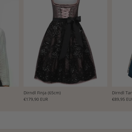
Dirndl Finja (65cm)
Dirndl Ta
€179,90 EUR
€89,95 EU