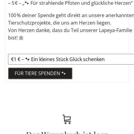
– 5 € – „🐾 Für strahlende Pfoten und glückliche Herzen“
100 % deiner Spende geht direkt an unsere anerkannte
Tierschutzprojekte, die uns am Herzen liegen.
Von Herzen danke, dass du Teil unserer Lapeya-Familie
bist! 🌼
FÜR TIERE SPENDEN 🐾